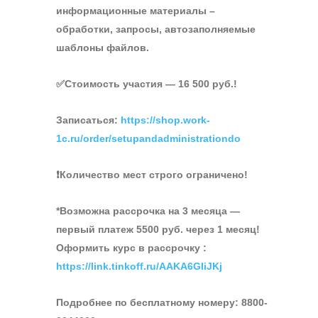
информационные материалы –
обработки, запросы, автозаполняемые
шаблоны файлов.
✅Стоимость участия — 16 500 руб.!
Записаться:
https://shop.work-
1c.ru/order/setupandadministrationdo
❗Количество мест строго ограничено!
*Возможна рассрочка на 3 месяца —
первый платеж 5500 руб. через 1 месяц!
Оформить курс в рассрочку :
https://link.tinkoff.ru/AAKA6GIiJKj
Подробнее по бесплатному номеру: 8800-