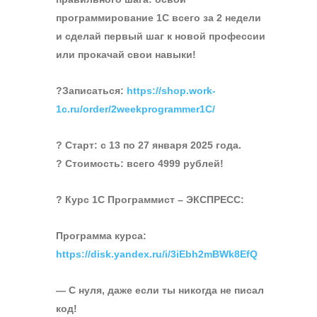
программирование 1С всего за 2 недели
и сделай первый шаг к новой профессии
или прокачай свои навыки!
?Записаться:
https://shop.work-
1c.ru/order/2weekprogrammer1C/
? Старт: с 13 по 27 января 2025 года.
? Стоимость: всего 4999 рублей!
? Курс 1С Программист – ЭКСПРЕСС:
Программа курса:
https://disk.yandex.ru/i/3iEbh2mBWk8EfQ
— С нуля, даже если ты никогда не писал
код!