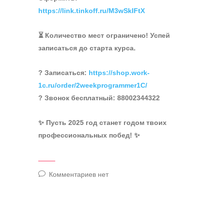
https://link.tinkoff.ru/M3wSkIFtX
⏳ Количество мест ограничено! Успей
записаться до старта курса.
? Записаться:
https://shop.work-
1c.ru/order/2weekprogrammer1C/
? Звонок бесплатный: 88002344322
✨ Пусть 2025 год станет годом твоих
профессиональных побед! ✨
Комментариев нет