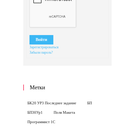
Войти
Зарегистрироваться
Забыли пароль?
Метки
БК20 УР3 Последнее задание
БП
БП30Ур1
Поля Макета
Программист 1С