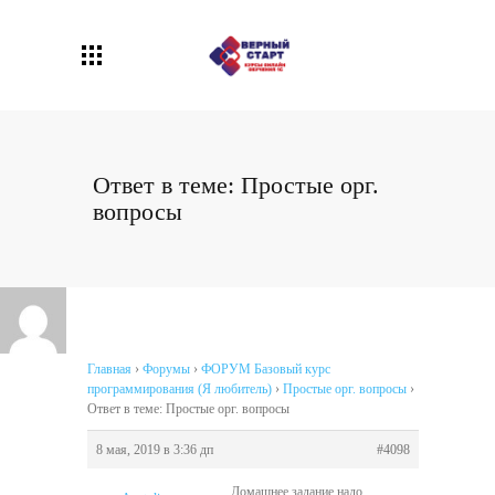
Ответ в теме: Простые орг.
вопросы
Главная
›
Форумы
›
ФОРУМ Базовый курс
программирования (Я любитель)
›
Простые орг. вопросы
›
Ответ в теме: Простые орг. вопросы
8 мая, 2019 в 3:36 дп
#4098
Домашнее задание надо