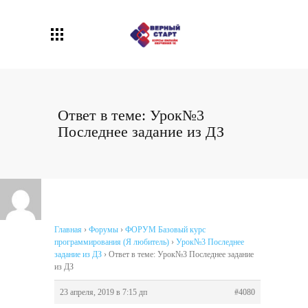
Ответ в теме: Урок№3
Последнее задание из ДЗ
Главная
›
Форумы
›
ФОРУМ Базовый курс
программирования (Я любитель)
›
Урок№3 Последнее
задание из ДЗ
›
Ответ в теме: Урок№3 Последнее задание
из ДЗ
23 апреля, 2019 в 7:15 дп
#4080