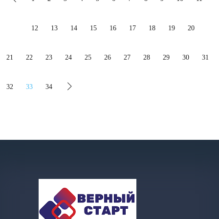
12
13
14
15
16
17
18
19
20
21
22
23
24
25
26
27
28
29
30
31
32
33
34