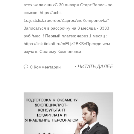
всех желающихС 30 января Старт!Запись по
ссылке: https://uchi-
1c.justclick.ru/order/ZaprosAndKomponovka*
Записаться в рассрочку на 3 месяца - 3333
руб./мес. ! Первый платеж через 1 месяц :
https://link.tinkoff.ru/mELjz2BKSeПрежде чем
изучать Систему Компоновки...
ЧИТАТЬ ДАЛЕЕ
0
Комментарии