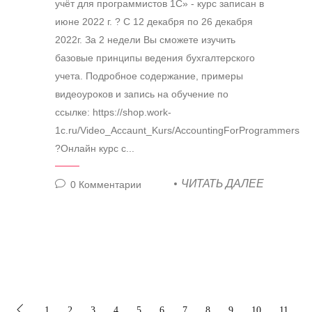
учёт для программистов 1С» - курс записан в
июне 2022 г. ? С 12 декабря по 26 декабря
2022г. За 2 недели Вы сможете изучить
базовые принципы ведения бухгалтерского
учета. Подробное содержание, примеры
видеоуроков и запись на обучение по
ссылке: https://shop.work-
1c.ru/Video_Accaunt_Kurs/AccountingForProgrammers
?Онлайн курс с...
ЧИТАТЬ ДАЛЕЕ
0
Комментарии
1
2
3
4
5
6
7
8
9
10
11