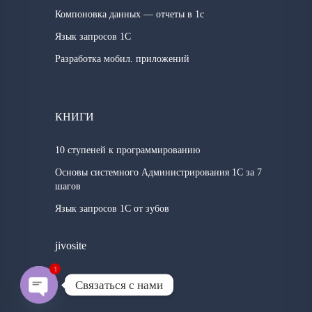
Компоновка данных — отчеты в 1с
Язык запросов 1C
Разработка мобил. приложений
КНИГИ
10 ступеней к программированию
Основы системного Администрирования 1С за 7
шагов
Язык запросов 1С от зубов
jivosite
1
Связаться с нами
Open